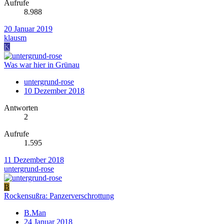
Aufrufe
8.988
20 Januar 2019
klausm
K
Was war hier in Grünau
untergrund-rose
10 Dezember 2018
Antworten
2
Aufrufe
1.595
11 Dezember 2018
untergrund-rose
B
Rockensußra: Panzerverschrottung
B.Man
24 Januar 2018