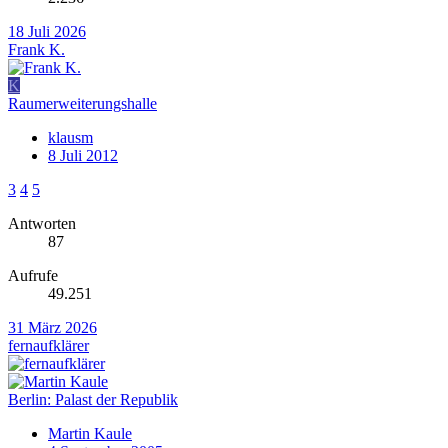
18 Juli 2026
Frank K.
K
Raumerweiterungshalle
klausm
8 Juli 2012
3
4
5
Antworten
87
Aufrufe
49.251
31 März 2026
fernaufklärer
Berlin: Palast der Republik
Martin Kaule