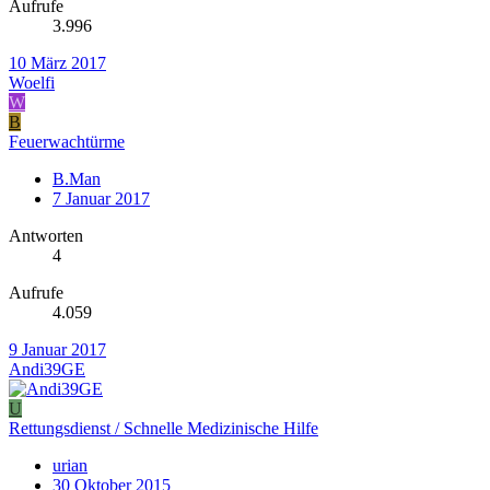
Aufrufe
3.996
10 März 2017
Woelfi
W
B
Feuerwachtürme
B.Man
7 Januar 2017
Antworten
4
Aufrufe
4.059
9 Januar 2017
Andi39GE
U
Rettungsdienst / Schnelle Medizinische Hilfe
urian
30 Oktober 2015