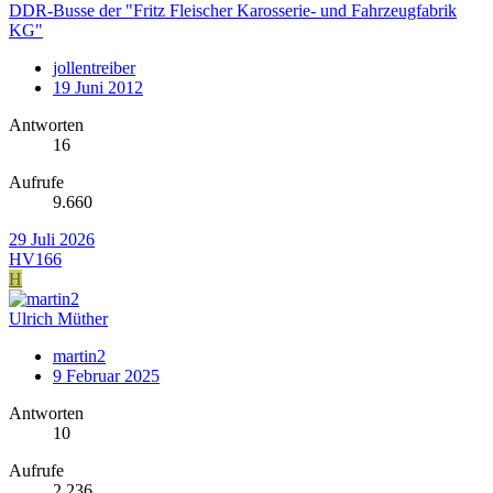
DDR-Busse der "Fritz Fleischer Karosserie- und Fahrzeugfabrik
KG"
jollentreiber
19 Juni 2012
Antworten
16
Aufrufe
9.660
29 Juli 2026
HV166
H
Ulrich Müther
martin2
9 Februar 2025
Antworten
10
Aufrufe
2.236