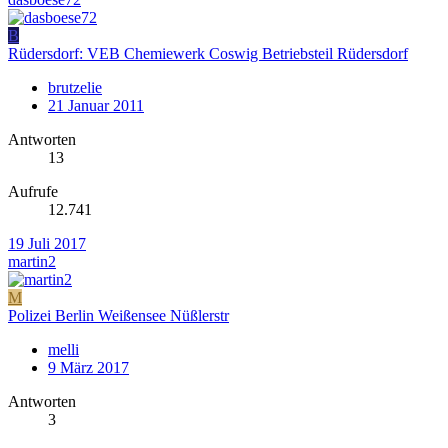
B
Rüdersdorf: VEB Chemiewerk Coswig Betriebsteil Rüdersdorf
brutzelie
21 Januar 2011
Antworten
13
Aufrufe
12.741
19 Juli 2017
martin2
M
Polizei Berlin Weißensee Nüßlerstr
melli
9 März 2017
Antworten
3