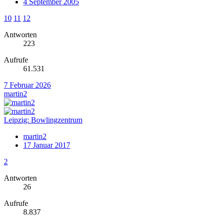
4 September 2005
10
11
12
Antworten
223
Aufrufe
61.531
7 Februar 2026
martin2
Leipzig: Bowlingzentrum
martin2
17 Januar 2017
2
Antworten
26
Aufrufe
8.837