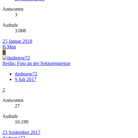
Antworten
3
Aufrufe
3.008
25 Januar 2018
B.Man
B
Berlin: Foto an der Sektorengrenze
dasboese72
9 Juli 2017
2
Antworten
27
Aufrufe
10.199
23 September 2017
dasboese72