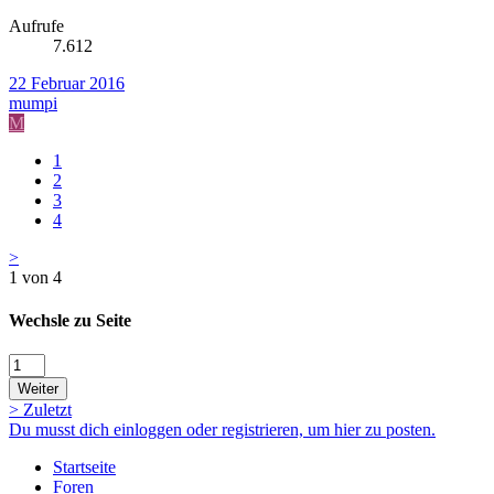
Aufrufe
7.612
22 Februar 2016
mumpi
M
1
2
3
4
>
1 von 4
Wechsle zu Seite
Weiter
>
Zuletzt
Du musst dich einloggen oder registrieren, um hier zu posten.
Startseite
Foren