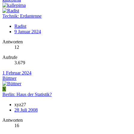
Technik: Erdantenne
Radist
9 Januar 2024
Antworten
12
Aufrufe
3.679
1 Februar 2024
Büttner
X
Berlin: Haus der Statistik?
xyz27
28 Juli 2008
Antworten
16