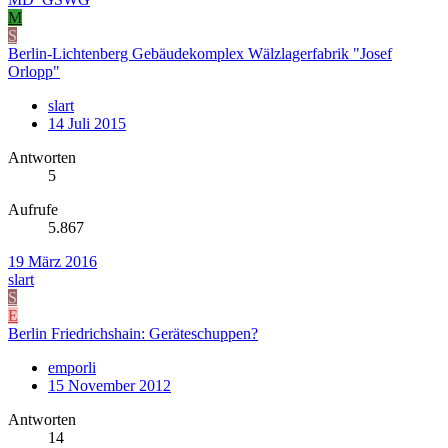
M
S
Berlin-Lichtenberg Gebäudekomplex Wälzlagerfabrik "Josef
Orlopp"
slart
14 Juli 2015
Antworten
5
Aufrufe
5.867
19 März 2016
slart
S
E
Berlin Friedrichshain: Geräteschuppen?
emporli
15 November 2012
Antworten
14