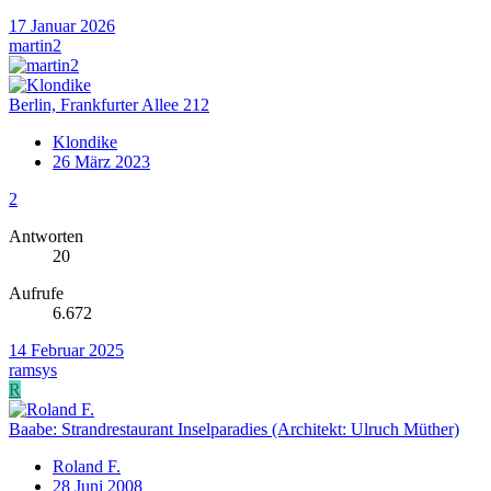
17 Januar 2026
martin2
Berlin, Frankfurter Allee 212
Klondike
26 März 2023
2
Antworten
20
Aufrufe
6.672
14 Februar 2025
ramsys
R
Baabe: Strandrestaurant Inselparadies (Architekt: Ulruch Müther)
Roland F.
28 Juni 2008