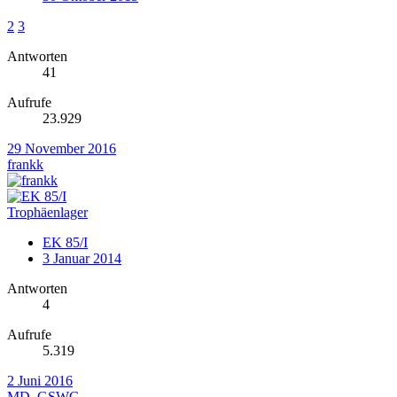
2
3
Antworten
41
Aufrufe
23.929
29 November 2016
frankk
Trophäenlager
EK 85/I
3 Januar 2014
Antworten
4
Aufrufe
5.319
2 Juni 2016
MD_GSWG