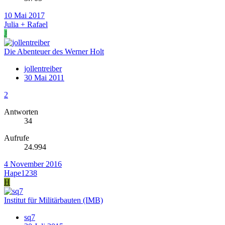
10 Mai 2017
Julia + Rafael
J
Die Abenteuer des Werner Holt
jollentreiber
30 Mai 2011
2
Antworten
34
Aufrufe
24.994
4 November 2016
Hape1238
H
Institut für Militärbauten (IMB)
sq7