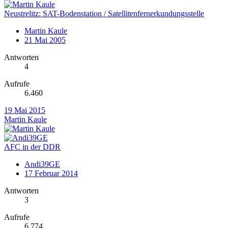
Neustrelitz: SAT-Bodenstation / Satellitenfernerkundungsstelle
Martin Kaule
21 Mai 2005
Antworten
4
Aufrufe
6.460
19 Mai 2015
Martin Kaule
AFC in der DDR
Andi39GE
17 Februar 2014
Antworten
3
Aufrufe
6.774