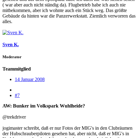
( war aber auch nicht ständig da). Flugbetrieb habe ich auch nie
mitbekommen, aber ich wohnte auch ein Stück weg. Das größte
Gebäude da hinten war die Panzerwerkstatt. Ziemlich verworren das
alles.
Sven K.
Moderator
Teammitglied
14 Januar 2008
#7
AW: Bunker im Volkspark Wuhlheide?
@trekdriver
jogimaster schreibt, daß er nur Fotos der MIG's in den Clubräumen
der Hubschrauberpiloten gesehen hat, aber nicht, daß er MIG's in