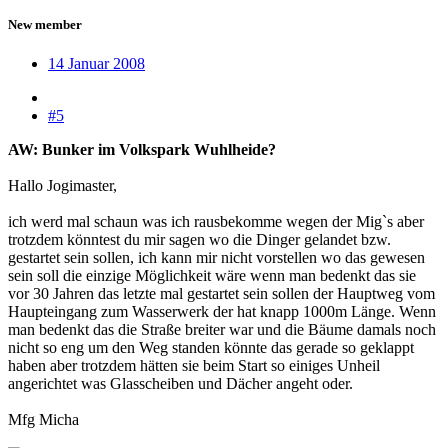
New member
14 Januar 2008
#5
AW: Bunker im Volkspark Wuhlheide?
Hallo Jogimaster,
ich werd mal schaun was ich rausbekomme wegen der Mig`s aber
trotzdem könntest du mir sagen wo die Dinger gelandet bzw.
gestartet sein sollen, ich kann mir nicht vorstellen wo das gewesen
sein soll die einzige Möglichkeit wäre wenn man bedenkt das sie
vor 30 Jahren das letzte mal gestartet sein sollen der Hauptweg vom
Haupteingang zum Wasserwerk der hat knapp 1000m Länge. Wenn
man bedenkt das die Straße breiter war und die Bäume damals noch
nicht so eng um den Weg standen könnte das gerade so geklappt
haben aber trotzdem hätten sie beim Start so einiges Unheil
angerichtet was Glasscheiben und Dächer angeht oder.
Mfg Micha