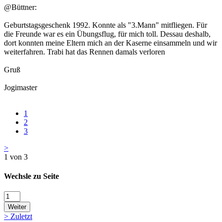
@Büttner:
Geburtstagsgeschenk 1992. Konnte als "3.Mann" mitfliegen. Für
die Freunde war es ein Übungsflug, für mich toll. Dessau deshalb,
dort konnten meine Eltern mich an der Kaserne einsammeln und wir
weiterfahren. Trabi hat das Rennen damals verloren
Gruß
Jogimaster
1
2
3
>
1 von 3
Wechsle zu Seite
Weiter
>
Zuletzt