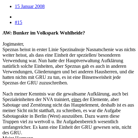
15 Januar 2008
#15
AW: Bunker im Volkspark Wuhlheide?
Jogimaster,
Speznas heisst in erster Linie Spezinalnoje Nasnatschenie was nichts
weiter heisst, als dass eine Einheit der speziellen/ besonderen
Verwendung war. Nun hatte der Hauptverwaltung Aufklärung
natürlich solche Einheiten, aber Speznas gab es auch in anderen
Verwendungen, Gliederungen und bei anderen Hausherren, und die
hatten nichts mit GRU zu tun, es ist eine Binsenweisheit jede
Speznas der GRU zuzuschreiben.
Nach meiner Kenntnis war die gewaltsame Aufklärung, auch bei
Spezialeinheiten der NVA trainiert,
eines
der Elemente, aber
Sabotage und Zerstörung nicht das Hauptelement, deshalb ist es aus
meiner Sicht nicht statthaft, zu schreiben, es war die Aufgabe
Sabotageakte in Berlin (West) auszuüben. Dazu waren diese
Truppen viel zu wertvoll u. Ihr Aufgabenbereich wesentlich
umfangreicher. Es kann eine Einheit der GRU gewesen sein, nicht
des GRU.