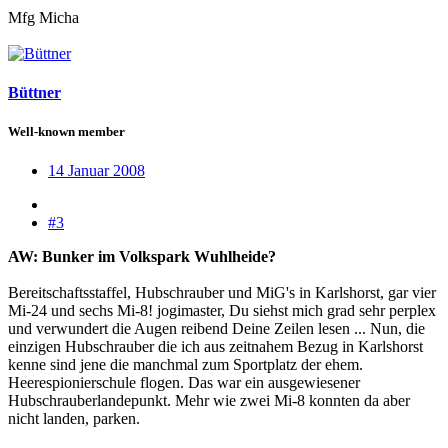
Mfg Micha
Büttner
Well-known member
14 Januar 2008
#3
AW: Bunker im Volkspark Wuhlheide?
Bereitschaftsstaffel, Hubschrauber und MiG's in Karlshorst, gar vier
Mi-24 und sechs Mi-8! jogimaster, Du siehst mich grad sehr perplex
und verwundert die Augen reibend Deine Zeilen lesen ... Nun, die
einzigen Hubschrauber die ich aus zeitnahem Bezug in Karlshorst
kenne sind jene die manchmal zum Sportplatz der ehem.
Heerespionierschule flogen. Das war ein ausgewiesener
Hubschrauberlandepunkt. Mehr wie zwei Mi-8 konnten da aber
nicht landen, parken.