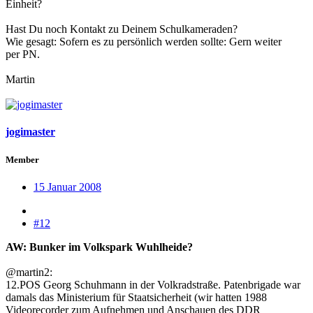
Einheit?
Hast Du noch Kontakt zu Deinem Schulkameraden?
Wie gesagt: Sofern es zu persönlich werden sollte: Gern weiter
per PN.
Martin
jogimaster
Member
15 Januar 2008
#12
AW: Bunker im Volkspark Wuhlheide?
@martin2:
12.POS Georg Schuhmann in der Volkradstraße. Patenbrigade war
damals das Ministerium für Staatsicherheit (wir hatten 1988
Videorecorder zum Aufnehmen und Anschauen des DDR