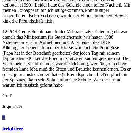
geflogen (1990). Leider hatte das Gelände einen tollen Nachteil. Mit
meinen Fotoapparat bin ich raufgekommen, konnte super
fotografieren. Beim Verlassen, wurde der Film entnommen. Soweit
ging die Freundschaft nicht.
12.POS Georg Schuhmann in der Volkradstraße. Patenbrigade war
damals das Ministerium für Staatsicherheit (wir hatten 1988
Videorecorder zum Aufnehmen und Anschauen des DDR
Bildungsfernsehens. In meiner Klasse war auch ein Portugiese
(Papa hat in der Botschaft gearbeitet) der jeden Tag mit seinem
Diplomatenpaß über die Friedrichstratße einkaufen gefahren ist. Der
Vater meines Schulfreundes war der Meinung, wer länger in einem
fremden Land lebt, muß die Sitten und Bräuche kennenlernen. Da er
selbst germanistik studiert hatte (2 Fremdsprachen fließen pflicht in
der Speznas), kam sein Sohn auf unsere Schule. War der Grund
warum ich russisch gelernt habe.
Gruß
Jogimaster
T
trekdriver