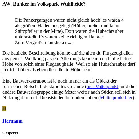
AW: Bunker im Volkspark Wuhlheide?
Die Panzergaragen waren nicht gleich hoch, es waren 4
als größere Hallen ausgelegt (Höher, breiter und keine
Stützpfeiler in der Mitte). Dort waren die Hubschrauber
untergstellt. Es waren keine richtigen Hangar
Zum Vergrößern anklicken....
Die bauliche Beschreibung könnte auf die alten dt. Flugzeughallen
aus dem 1. Weltkrieg passen. Allerdings kenne ich nicht die lichte
Höhe von solch einer Flugzeughalle. Weil so ein Hubschrauber darf
ja nicht höher als eben diese lichte Höhe sein.
Eine Bauwerksgruppe ist ja noch immer ein als Objekt der
russischen Botschaft deklariertes Gelände (
hier Mittelpunkt
) und die
andere Bauwerksgruppe einige Meter weiter nach Süden soll sich in
Nutzung durch dt. Dienststellen befunden haben (
Mitttelpunkt hier
).
H
Hermann
Gesperrt