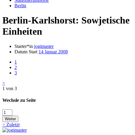
Stationierungsorte
Berlin
Berlin-Karlshorst: Sowjetische
Einheiten
Starter*in
jogimaster
Datum Start
14 Januar 2008
1
2
3
>
1 von 3
Wechsle zu Seite
Weiter
>
Zuletzt