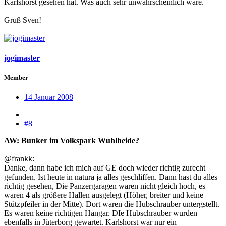
Karlshorst gesehen hat. Was auch sehr unwahrscheinlich wäre.
Gruß Sven!
jogimaster
Member
14 Januar 2008
#8
AW: Bunker im Volkspark Wuhlheide?
@frankk:
Danke, dann habe ich mich auf GE doch wieder richtig zurecht
gefunden. Ist heute in natura ja alles geschliffen. Dann hast du alles
richtig gesehen, Die Panzergaragen waren nicht gleich hoch, es
waren 4 als größere Hallen ausgelegt (Höher, breiter und keine
Stützpfeiler in der Mitte). Dort waren die Hubschrauber untergstellt.
Es waren keine richtigen Hangar. DIe Hubschrauber wurden
ebenfalls in Jüterborg gewartet. Karlshorst war nur ein