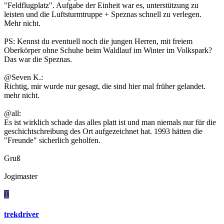
"Feldflugplatz". Aufgabe der Einheit war es, unterstützung zu
leisten und die Luftsturmtruppe + Speznas schnell zu verlegen.
Mehr nicht.
PS: Kennst du eventuell noch die jungen Herren, mit freiem
Oberkörper ohne Schuhe beim Waldlauf im Winter im Volkspark?
Das war die Speznas.
@Seven K.:
Richtig, mir wurde nur gesagt, die sind hier mal früher gelandet.
mehr nicht.
@all:
Es ist wirklich schade das alles platt ist und man niemals nur für die
geschichtschreibung des Ort aufgezeichnet hat. 1993 hätten die
"Freunde" sicherlich geholfen.
Gruß
Jogimaster
T
trekdriver