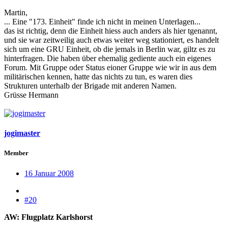
Martin,
... Eine "173. Einheit" finde ich nicht in meinen Unterlagen...
das ist richtig, denn die Einheit hiess auch anders als hier tgenannt,
und sie war zeitweilig auch etwas weiter weg stationiert, es handelt
sich um eine GRU Einheit, ob die jemals in Berlin war, giltz es zu
hinterfragen. Die haben über ehemalig gediente auch ein eigenes
Forum. Mit Gruppe oder Status eioner Gruppe wie wir in aus dem
militärischen kennen, hatte das nichts zu tun, es waren dies
Strukturen unterhalb der Brigade mit anderen Namen.
Grüsse Hermann
jogimaster
Member
16 Januar 2008
#20
AW: Flugplatz Karlshorst