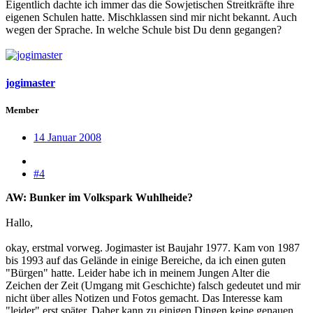
Eigentlich dachte ich immer das die Sowjetischen Streitkräfte ihre
eigenen Schulen hatte. Mischklassen sind mir nicht bekannt. Auch
wegen der Sprache. In welche Schule bist Du denn gegangen?
jogimaster
Member
14 Januar 2008
#4
AW: Bunker im Volkspark Wuhlheide?
Hallo,
okay, erstmal vorweg. Jogimaster ist Baujahr 1977. Kam von 1987
bis 1993 auf das Gelände in einige Bereiche, da ich einen guten
"Bürgen" hatte. Leider habe ich in meinem Jungen Alter die
Zeichen der Zeit (Umgang mit Geschichte) falsch gedeutet und mir
nicht über alles Notizen und Fotos gemacht. Das Interesse kam
"leider" erst später. Daher kann zu einigen Dingen keine genauen