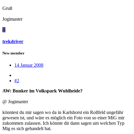
Gruß
Jogimaster
T
trekdriver
New member
14 Januar 2008
#2
AW: Bunker im Volkspark Wuhlheide?
@ Jogimaster
könntest du mir sagen wo da in Karlshorst ein Rollfeld ungefähr
gewesen ist, und wäre es möglich ein Foto von so einer MiG mir
zukommen zulassen. Ich könnte dir dann sagen um welchen Typ
Mig es sich gehandelt hat.