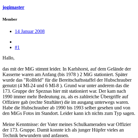
jogimaster
Member
14 Januar 2008
#1
Hallo,
das mit der MiG stimmt leider. In Karlshorst, auf dem Gelände der
Kasserne waren am Anfang (bis 1978 ) 2 MiG stationiert. Später
wurde das "Rollfeld" für die Bereitschaftsstaffel der Hubschrauber
genutzt (4 MI-24 und 6 MI-8 ). Grund war unter anderem das die
173. Gruppe der Speznas hier mit stationiert war. Der kam nach
1990 immer mehr Bedeutung zu, als es zahlreiche Übergriffe auf
Offiziere gab (rechte Straftäter) die im ausgang unterwegs waren.
Habe die Hubschrauber ab 1990 bis 1993 selber gesehen und von
den MiGs Fotos im Standort. Leider kann ich nichts zum Typ sagen.
Meine Kenntnisse: der Vater meines Schulkameraden war Offizier
der 173. Gruppe. Damit konnte ich als junger Hüpfer vieles an
Technik bewundern und anfassen.