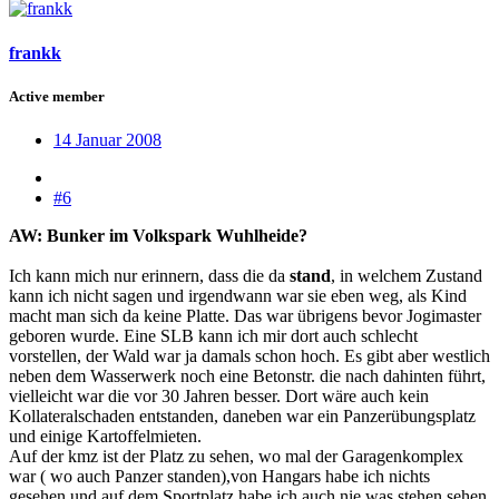
frankk
Active member
14 Januar 2008
#6
AW: Bunker im Volkspark Wuhlheide?
Ich kann mich nur erinnern, dass die da
stand
, in welchem Zustand
kann ich nicht sagen und irgendwann war sie eben weg, als Kind
macht man sich da keine Platte. Das war übrigens bevor Jogimaster
geboren wurde. Eine SLB kann ich mir dort auch schlecht
vorstellen, der Wald war ja damals schon hoch. Es gibt aber westlich
neben dem Wasserwerk noch eine Betonstr. die nach dahinten führt,
vielleicht war die vor 30 Jahren besser. Dort wäre auch kein
Kollateralschaden entstanden, daneben war ein Panzerübungsplatz
und einige Kartoffelmieten.
Auf der kmz ist der Platz zu sehen, wo mal der Garagenkomplex
war ( wo auch Panzer standen),von Hangars habe ich nichts
gesehen und auf dem Sportplatz habe ich auch nie was stehen sehen