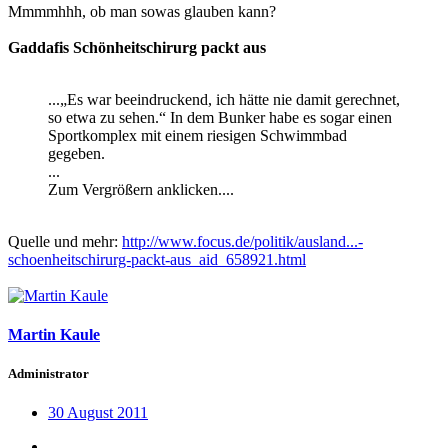
Mmmmhhh, ob man sowas glauben kann?
Gaddafis Schönheitschirurg packt aus
...„Es war beeindruckend, ich hätte nie damit gerechnet,
so etwa zu sehen.“ In dem Bunker habe es sogar einen
Sportkomplex mit einem riesigen Schwimmbad
gegeben.
...
Zum Vergrößern anklicken....
Quelle und mehr:
http://www.focus.de/politik/ausland...-
schoenheitschirurg-packt-aus_aid_658921.html
Martin Kaule
Administrator
30 August 2011