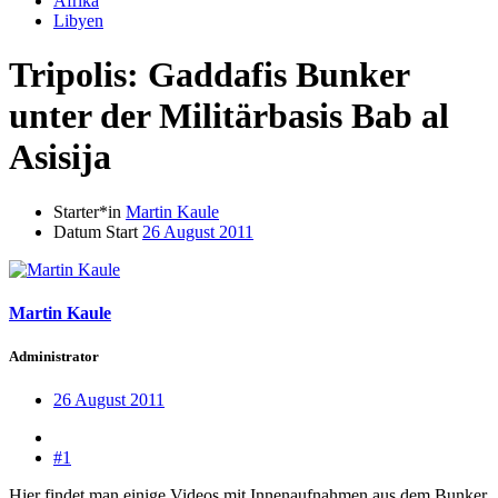
Afrika
Libyen
Tripolis: Gaddafis Bunker
unter der Militärbasis Bab al
Asisija
Starter*in
Martin Kaule
Datum Start
26 August 2011
Martin Kaule
Administrator
26 August 2011
#1
Hier findet man einige Videos mit Innenaufnahmen aus dem Bunker