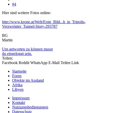
#4
Hier sind weitere Fotos online:
http://www.krone.at/Welt/Erste_Bild...h_in_Tripolis-
Verzweigter_Tunnel-Story-293787
BG
Martin
Um antworten zu können musst
du eingeloggt sein.
Teilen:
Facebook
Reddit
WhatsApp
E-Mail
Teilen
Link
Startseite
Foren
Objekte im Ausland
Afrika
Libyen
Impressum
Kontakt
Nutzungsbedingungen
Datenschutz