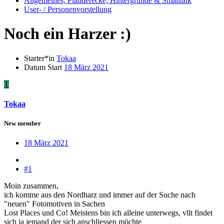
Allgemeines, Plauderecke, Hintergründe & Smalltalk
User- / Personenvorstellung
Noch ein Harzer :)
Starter*in
Tokaa
Datum Start
18 März 2021
T
Tokaa
New member
18 März 2021
#1
Moin zusammen,
ich komme aus den Nordharz und immer auf der Suche nach
"neuen" Fotomotiven in Sachen
Lost Places und Co! Meistens bin ich alleine unterwegs, vllt findet
sich ja jemand der sich anschliessen möchte