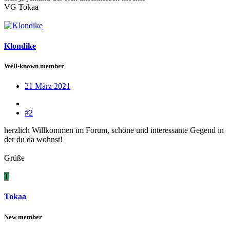
VG Tokaa
Klondike
Well-known member
21 März 2021
#2
herzlich Willkommen im Forum, schöne und interessante Gegend in
der du da wohnst!
Grüße
T
Tokaa
New member