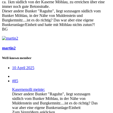
ca. 1km südlich von der Kaserne Möhlau, zu erreichen über eine
immer noch gute Betonstraße.
Dieser andere Bunker "Raguhn", liegt sozusagen südlich vom
Bunker Möhlau, in der Nähe von Muldenstein und
Burgkemnitz....ist es do richtig? Das war aber eine eigene
Bunkeranlage/Einheit und hatte mit Möhlau nichts zutun?!
BG
martin2
Well-known member
10 April 2025
#85
Kasernenolli meinte:
Dieser andere Bunker "Raguhn", liegt sozusagen
südlich vom Bunker Möhlau, in der Nähe von
Muldenstein und Burgkemnitz....ist es do richtig? Das
war aber eine eigene Bunkeranlage/Einheit
Zum Vergrößern anklicken....