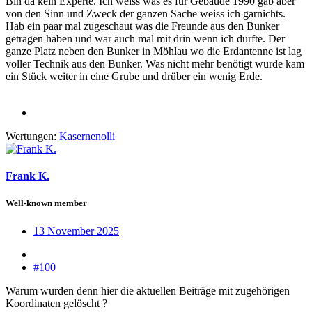
Bin da kein Experte. Ich weiss was es für Gebäude 1990 gab aber
von den Sinn und Zweck der ganzen Sache weiss ich garnichts.
Hab ein paar mal zugeschaut was die Freunde aus den Bunker
getragen haben und war auch mal mit drin wenn ich durfte. Der
ganze Platz neben den Bunker in Möhlau wo die Erdantenne ist lag
voller Technik aus den Bunker. Was nicht mehr benötigt wurde kam
ein Stück weiter in eine Grube und drüber ein wenig Erde.
Wertungen:
Kasernenolli
Frank K.
Well-known member
13 November 2025
#100
Warum wurden denn hier die aktuellen Beiträge mit zugehörigen
Koordinaten gelöscht ?