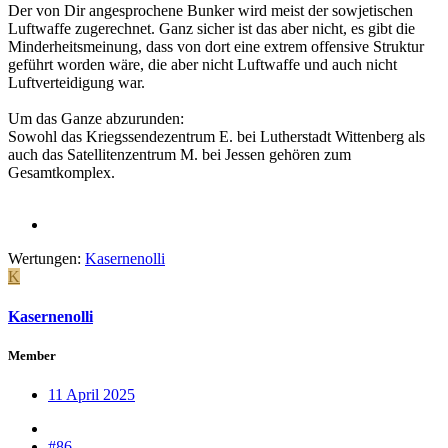
Der von Dir angesprochene Bunker wird meist der sowjetischen
Luftwaffe zugerechnet. Ganz sicher ist das aber nicht, es gibt die
Minderheitsmeinung, dass von dort eine extrem offensive Struktur
geführt worden wäre, die aber nicht Luftwaffe und auch nicht
Luftverteidigung war.
Um das Ganze abzurunden:
Sowohl das Kriegssendezentrum E. bei Lutherstadt Wittenberg als
auch das Satellitenzentrum M. bei Jessen gehören zum
Gesamtkomplex.
Wertungen:
Kasernenolli
K
Kasernenolli
Member
11 April 2025
#86