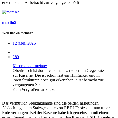
erkennbar, in Anbetracht zur vergangenen Zeit.
martin2
Well-known member
12 April 2025
#89
Kasernenolli meinte:
Oberirdisch ist dort nichts mehr zu sehen im Gegensatz
zur Kaserne. Die ist schon fast ein Hingucker und in
ihren Strukturen noch gut erkennbar, in Anbetracht zur
vergangenen Zeit.
Zum Vergrößern anklicken....
Das vermutlich Spektakulärste sind die beiden halbrunden
Abdeckungen am Stabsgebäude von REDUT; sie sind nun unter
Erde verborgen. Bei der Kaserne habe ich gemeinsam mit einem
guten Freund in einem Dienstzimmer den Plan der USB-Komplexe