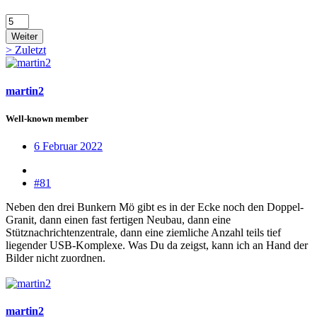
Weiter
>
Zuletzt
martin2
Well-known member
6 Februar 2022
#81
Neben den drei Bunkern Mö gibt es in der Ecke noch den Doppel-
Granit, dann einen fast fertigen Neubau, dann eine
Stütznachrichtenzentrale, dann eine ziemliche Anzahl teils tief
liegender USB-Komplexe. Was Du da zeigst, kann ich an Hand der
Bilder nicht zuordnen.
martin2