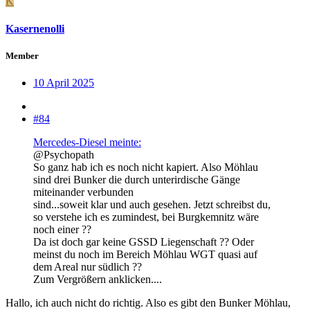
K
Kasernenolli
Member
10 April 2025
#84
Mercedes-Diesel meinte:
@Psychopath
So ganz hab ich es noch nicht kapiert. Also Möhlau
sind drei Bunker die durch unterirdische Gänge
miteinander verbunden
sind...soweit klar und auch gesehen. Jetzt schreibst du,
so verstehe ich es zumindest, bei Burgkemnitz wäre
noch einer ??
Da ist doch gar keine GSSD Liegenschaft ?? Oder
meinst du noch im Bereich Möhlau WGT quasi auf
dem Areal nur südlich ??
Zum Vergrößern anklicken....
Hallo, ich auch nicht do richtig. Also es gibt den Bunker Möhlau,