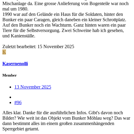
Mischanlage da. Eine grosse Anlieferung von Bogenteile war noch
mal um 1980.
1990 war auf den Gelände ein Haus für die Soldaten, hinter den
Bunker ein paar Caragen, gleich daneben ein kleiner Schrottplatz.
Auf den Bunker noch ein Wachturm. Ganz hinten waren ein paar
Tiere für die Selbstversorgung. Zwei Schweine hab ich gesehen,
und Kanienställe.
Zuletzt bearbeitet:
15 November 2025
K
Kasernenolli
Member
13 November 2025
#96
Alles klar. Danke für die ausführlichen Infos. Gibt's davon noch
Bilder? Wie weit ist das Objekt vom Bunker Möhlau weg? Das war
dann bestimmt alles im einem großen zusammenhängenden
Sperrgebiet getarnt.