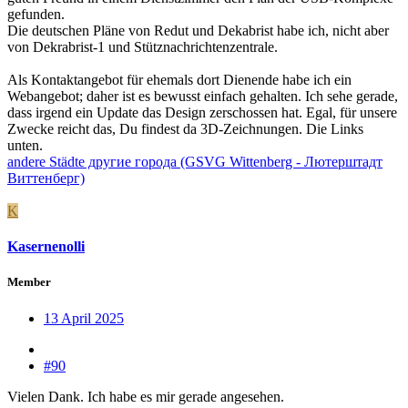
gefunden.
Die deutschen Pläne von Redut und Dekabrist habe ich, nicht aber
von Dekrabrist-1 und Stütznachrichtenzentrale.
Als Kontaktangebot für ehemals dort Dienende habe ich ein
Webangebot; daher ist es bewusst einfach gehalten. Ich sehe gerade,
dass irgend ein Update das Design zerschossen hat. Egal, für unsere
Zwecke reicht das, Du findest da 3D-Zeichnungen. Die Links
unten.
andere Städte другие города (GSVG Wittenberg - Лютерштадт
Виттенберг)
K
Kasernenolli
Member
13 April 2025
#90
Vielen Dank. Ich habe es mir gerade angesehen.