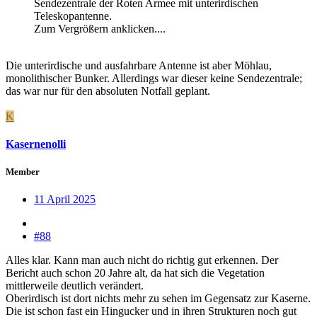
Sendezentrale der Roten Armee mit unterirdischen
Teleskopantenne.
Zum Vergrößern anklicken....
Die unterirdische und ausfahrbare Antenne ist aber Möhlau,
monolithischer Bunker. Allerdings war dieser keine Sendezentrale;
das war nur für den absoluten Notfall geplant.
K
Kasernenolli
Member
11 April 2025
#88
Alles klar. Kann man auch nicht do richtig gut erkennen. Der
Bericht auch schon 20 Jahre alt, da hat sich die Vegetation
mittlerweile deutlich verändert.
Oberirdisch ist dort nichts mehr zu sehen im Gegensatz zur Kaserne.
Die ist schon fast ein Hingucker und in ihren Strukturen noch gut