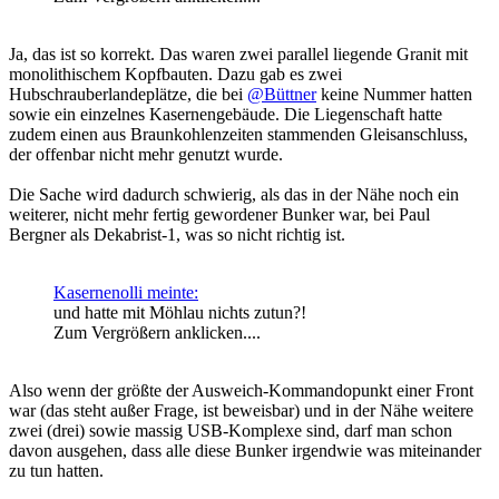
Ja, das ist so korrekt. Das waren zwei parallel liegende Granit mit
monolithischem Kopfbauten. Dazu gab es zwei
Hubschrauberlandeplätze, die bei
@Büttner
keine Nummer hatten
sowie ein einzelnes Kasernengebäude. Die Liegenschaft hatte
zudem einen aus Braunkohlenzeiten stammenden Gleisanschluss,
der offenbar nicht mehr genutzt wurde.
Die Sache wird dadurch schwierig, als das in der Nähe noch ein
weiterer, nicht mehr fertig gewordener Bunker war, bei Paul
Bergner als Dekabrist-1, was so nicht richtig ist.
Kasernenolli meinte:
und hatte mit Möhlau nichts zutun?!
Zum Vergrößern anklicken....
Also wenn der größte der Ausweich-Kommandopunkt einer Front
war (das steht außer Frage, ist beweisbar) und in der Nähe weitere
zwei (drei) sowie massig USB-Komplexe sind, darf man schon
davon ausgehen, dass alle diese Bunker irgendwie was miteinander
zu tun hatten.