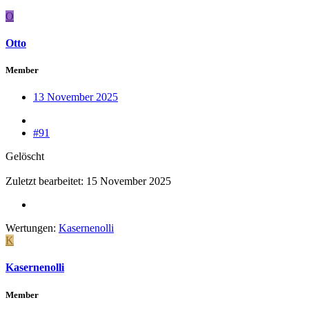
O
Otto
Member
13 November 2025
#91
Gelöscht
Zuletzt bearbeitet:
15 November 2025
Wertungen:
Kasernenolli
K
Kasernenolli
Member