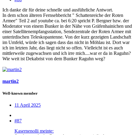
Ich danke dir für deine schnelle und ausführliche Antwort.
In dem schon älteren Fernsehbericht " Schattenreiche der Roten
Armee" Teil 2 auf youtube ca. bei 6:20 spricht P. Bergner bzw. der
Moderator von einem Bunker in der Nähe von Gräfenhainichen und
einer Satellitenempfangsstation, Sendezentrale der Roten Armee mit
unterirdischen Teleskopantenne. Von der kurz gezeigten Landschaft
im Umfeld, würde ich sagen dass das nicht in Möhlau ist. Dort war
ich im letzten Jahr, das liegt nicht so offen. Vielleicht ist es auch
mittlerweile zugewachsen und ich irre mich....war er da in Raguhn?
Wie weit ist Dekabrist von dem Bunker Raguhn weg?
martin2
Well-known member
11 April 2025
#87
Kasernenolli meinte: