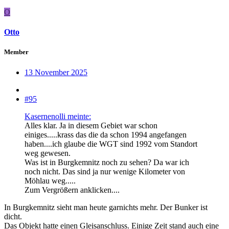
O
Otto
Member
13 November 2025
#95
Kasernenolli meinte:
Alles klar. Ja in diesem Gebiet war schon
einiges.....krass das die da schon 1994 angefangen
haben....ich glaube die WGT sind 1992 vom Standort
weg gewesen.
Was ist in Burgkemnitz noch zu sehen? Da war ich
noch nicht. Das sind ja nur wenige Kilometer von
Möhlau weg.....
Zum Vergrößern anklicken....
In Burgkemnitz sieht man heute garnichts mehr. Der Bunker ist
dicht.
Das Objekt hatte einen Gleisanschluss. Einige Zeit stand auch eine