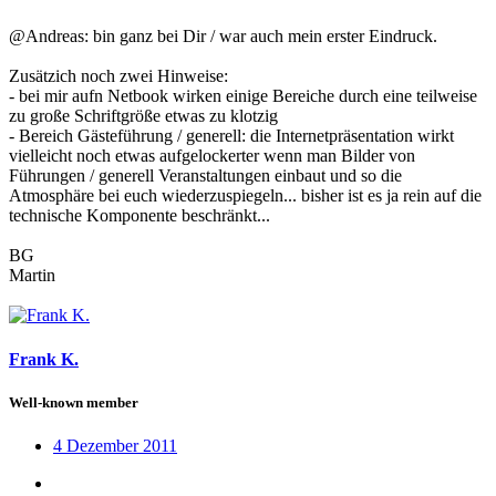
@Andreas: bin ganz bei Dir / war auch mein erster Eindruck.
Zusätzich noch zwei Hinweise:
- bei mir aufn Netbook wirken einige Bereiche durch eine teilweise
zu große Schriftgröße etwas zu klotzig
- Bereich Gästeführung / generell: die Internetpräsentation wirkt
vielleicht noch etwas aufgelockerter wenn man Bilder von
Führungen / generell Veranstaltungen einbaut und so die
Atmosphäre bei euch wiederzuspiegeln... bisher ist es ja rein auf die
technische Komponente beschränkt...
BG
Martin
Frank K.
Well-known member
4 Dezember 2011