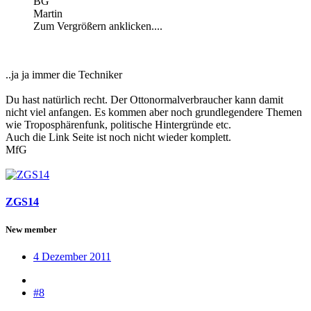
BG
Martin
Zum Vergrößern anklicken....
..ja ja immer die Techniker
Du hast natürlich recht. Der Ottonormalverbraucher kann damit
nicht viel anfangen. Es kommen aber noch grundlegendere Themen
wie Troposphärenfunk, politische Hintergründe etc.
Auch die Link Seite ist noch nicht wieder komplett.
MfG
ZGS14
New member
4 Dezember 2011
#8