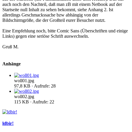
auch noch den Nachteil, daß man zB mit einem Netbook auf der
Startseite null Inhalt zu sehen bekommt, siehe Anhang 2. Ist
allerdings Geschmackssache bzw abhängig von der
Bildschirmgröße, die der Großteil eurer Besucher nutzt.
Eine Empfehlung noch, bitte Comic Sans (Überschriften und einige
Links) gegen eine seriöse Schrift auswechseln.
Gruß M.
Anhänge
woll01.jpg
97,8 KB · Aufrufe: 28
woll02.jpg
115 KB · Aufrufe: 22
ldbir!