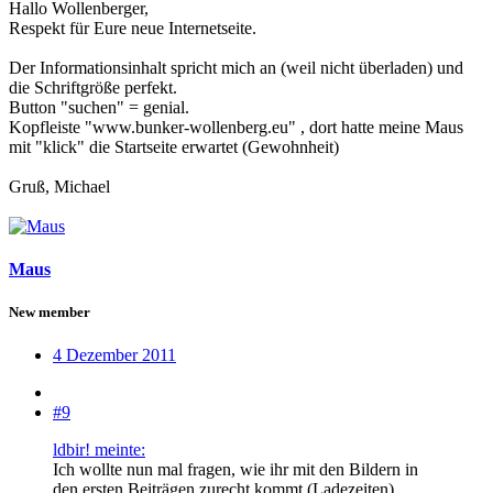
Hallo Wollenberger,
Respekt für Eure neue Internetseite.
Der Informationsinhalt spricht mich an (weil nicht überladen) und
die Schriftgröße perfekt.
Button "suchen" = genial.
Kopfleiste "www.bunker-wollenberg.eu" , dort hatte meine Maus
mit "klick" die Startseite erwartet (Gewohnheit)
Gruß, Michael
Maus
New member
4 Dezember 2011
#9
ldbir! meinte:
Ich wollte nun mal fragen, wie ihr mit den Bildern in
den ersten Beiträgen zurecht kommt (Ladezeiten).