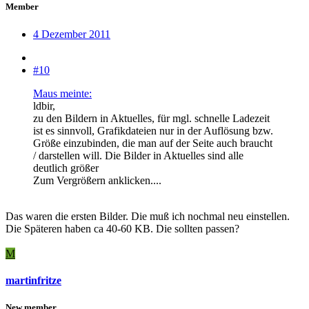
Member
4 Dezember 2011
#10
Maus meinte:
ldbir,
zu den Bildern in Aktuelles, für mgl. schnelle Ladezeit
ist es sinnvoll, Grafikdateien nur in der Auflösung bzw.
Größe einzubinden, die man auf der Seite auch braucht
/ darstellen will. Die Bilder in Aktuelles sind alle
deutlich größer
Zum Vergrößern anklicken....
Das waren die ersten Bilder. Die muß ich nochmal neu einstellen.
Die Späteren haben ca 40-60 KB. Die sollten passen?
M
martinfritze
New member