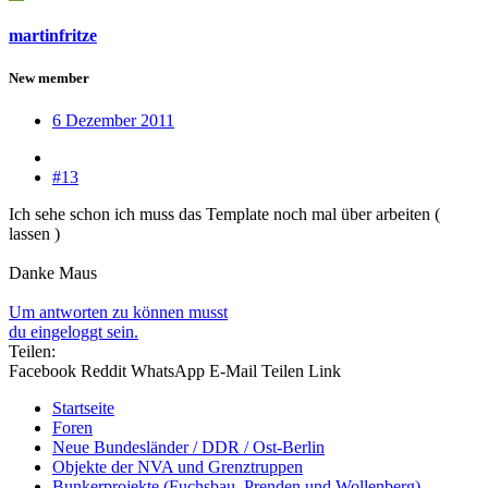
martinfritze
New member
6 Dezember 2011
#13
Ich sehe schon ich muss das Template noch mal über arbeiten (
lassen )
Danke Maus
Um antworten zu können musst
du eingeloggt sein.
Teilen:
Facebook
Reddit
WhatsApp
E-Mail
Teilen
Link
Startseite
Foren
Neue Bundesländer / DDR / Ost-Berlin
Objekte der NVA und Grenztruppen
Bunkerprojekte (Fuchsbau, Prenden und Wollenberg)