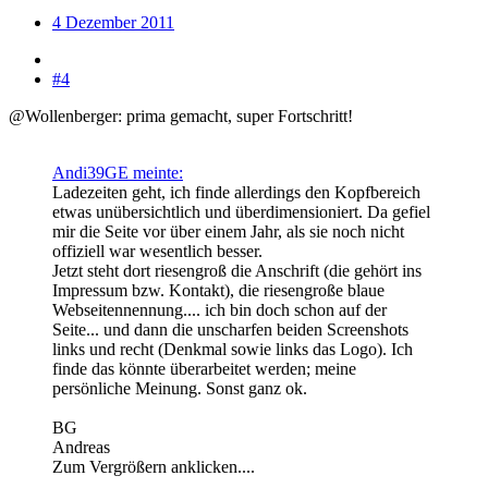
4 Dezember 2011
#4
@Wollenberger: prima gemacht, super Fortschritt!
Andi39GE meinte:
Ladezeiten geht, ich finde allerdings den Kopfbereich
etwas unübersichtlich und überdimensioniert. Da gefiel
mir die Seite vor über einem Jahr, als sie noch nicht
offiziell war wesentlich besser.
Jetzt steht dort riesengroß die Anschrift (die gehört ins
Impressum bzw. Kontakt), die riesengroße blaue
Webseitennennung.... ich bin doch schon auf der
Seite... und dann die unscharfen beiden Screenshots
links und recht (Denkmal sowie links das Logo). Ich
finde das könnte überarbeitet werden; meine
persönliche Meinung. Sonst ganz ok.
BG
Andreas
Zum Vergrößern anklicken....