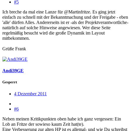
#5
Ich breche da mal eine Lanze für @Martinfritze. Es ging jetzt
einfach zu schnell mit der Bekanntmachung und der Freigabe - eben
'alle' dürfen Alles. Andererseits ist er -als der Projektverantwortliche-
natürlich auf solche Hinweise angewiesen. Wer diese Seite
regelmäßig besucht wird die große Dynamik im Layout
mitbekommen.
Grüße Frank
Andi39GE
Gesperrt
4 Dezember 2011
#6
Neben meinen Kritikpunkten oben habe ich ganz vergessen: Ein
Lob an Fritze der sowieso kaum Zeit hat(te).
Eine Verbesserung zur alten HP ist es allemal- und wie Du schreibst