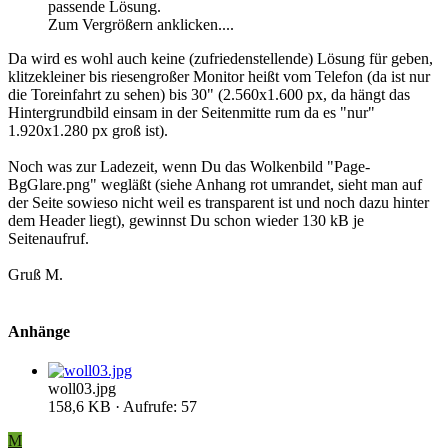
passende Lösung.
Zum Vergrößern anklicken....
Da wird es wohl auch keine (zufriedenstellende) Lösung für geben,
klitzekleiner bis riesengroßer Monitor heißt vom Telefon (da ist nur
die Toreinfahrt zu sehen) bis 30" (2.560x1.600 px, da hängt das
Hintergrundbild einsam in der Seitenmitte rum da es "nur"
1.920x1.280 px groß ist).
Noch was zur Ladezeit, wenn Du das Wolkenbild "Page-
BgGlare.png" wegläßt (siehe Anhang rot umrandet, sieht man auf
der Seite sowieso nicht weil es transparent ist und noch dazu hinter
dem Header liegt), gewinnst Du schon wieder 130 kB je
Seitenaufruf.
Gruß M.
Anhänge
woll03.jpg
158,6 KB · Aufrufe: 57
M