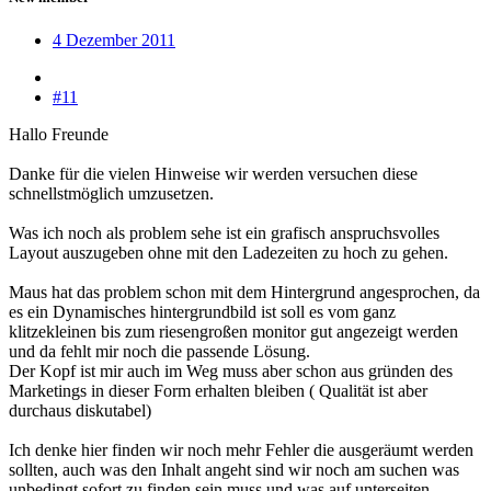
4 Dezember 2011
#11
Hallo Freunde
Danke für die vielen Hinweise wir werden versuchen diese
schnellstmöglich umzusetzen.
Was ich noch als problem sehe ist ein grafisch anspruchsvolles
Layout auszugeben ohne mit den Ladezeiten zu hoch zu gehen.
Maus hat das problem schon mit dem Hintergrund angesprochen, da
es ein Dynamisches hintergrundbild ist soll es vom ganz
klitzekleinen bis zum riesengroßen monitor gut angezeigt werden
und da fehlt mir noch die passende Lösung.
Der Kopf ist mir auch im Weg muss aber schon aus gründen des
Marketings in dieser Form erhalten bleiben ( Qualität ist aber
durchaus diskutabel)
Ich denke hier finden wir noch mehr Fehler die ausgeräumt werden
sollten, auch was den Inhalt angeht sind wir noch am suchen was
unbedingt sofort zu finden sein muss und was auf unterseiten