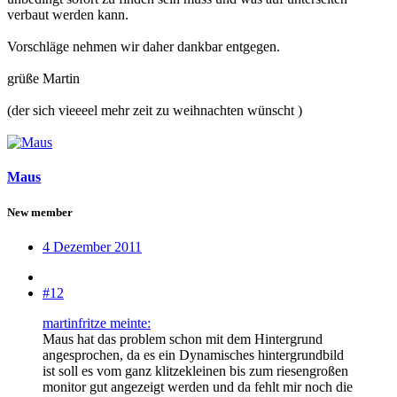
verbaut werden kann.
Vorschläge nehmen wir daher dankbar entgegen.
grüße Martin
(der sich vieeeel mehr zeit zu weihnachten wünscht )
Maus
New member
4 Dezember 2011
#12
martinfritze meinte:
Maus hat das problem schon mit dem Hintergrund
angesprochen, da es ein Dynamisches hintergrundbild
ist soll es vom ganz klitzekleinen bis zum riesengroßen
monitor gut angezeigt werden und da fehlt mir noch die