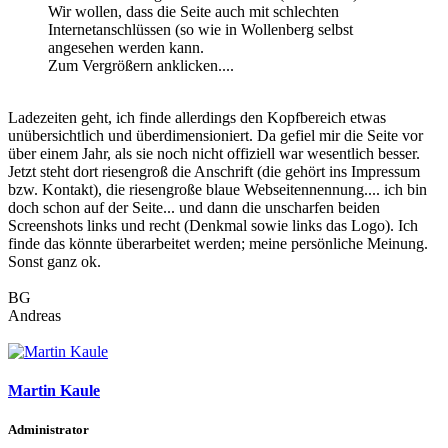
Wir wollen, dass die Seite auch mit schlechten
Internetanschlüssen (so wie in Wollenberg selbst
angesehen werden kann.
Zum Vergrößern anklicken....
Ladezeiten geht, ich finde allerdings den Kopfbereich etwas
unübersichtlich und überdimensioniert. Da gefiel mir die Seite vor
über einem Jahr, als sie noch nicht offiziell war wesentlich besser.
Jetzt steht dort riesengroß die Anschrift (die gehört ins Impressum
bzw. Kontakt), die riesengroße blaue Webseitennennung.... ich bin
doch schon auf der Seite... und dann die unscharfen beiden
Screenshots links und recht (Denkmal sowie links das Logo). Ich
finde das könnte überarbeitet werden; meine persönliche Meinung.
Sonst ganz ok.
BG
Andreas
Martin Kaule
Administrator