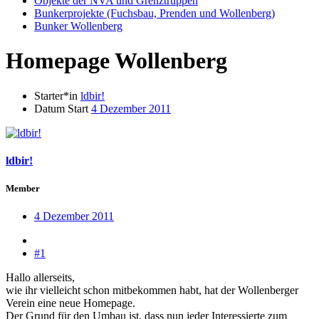
Objekte der NVA und Grenztruppen
Bunkerprojekte (Fuchsbau, Prenden und Wollenberg)
Bunker Wollenberg
Homepage Wollenberg
Starter*in
ldbir!
Datum Start
4 Dezember 2011
ldbir!
Member
4 Dezember 2011
#1
Hallo allerseits,
wie ihr vielleicht schon mitbekommen habt, hat der Wollenberger
Verein eine neue Homepage.
Der Grund für den Umbau ist, dass nun jeder Interessierte zum