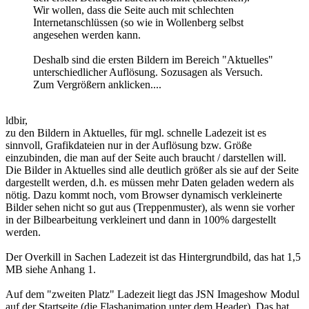
Wir wollen, dass die Seite auch mit schlechten
Internetanschlüssen (so wie in Wollenberg selbst
angesehen werden kann.
Deshalb sind die ersten Bildern im Bereich "Aktuelles"
unterschiedlicher Auflösung. Sozusagen als Versuch.
Zum Vergrößern anklicken....
ldbir,
zu den Bildern in Aktuelles, für mgl. schnelle Ladezeit ist es
sinnvoll, Grafikdateien nur in der Auflösung bzw. Größe
einzubinden, die man auf der Seite auch braucht / darstellen will.
Die Bilder in Aktuelles sind alle deutlich größer als sie auf der Seite
dargestellt werden, d.h. es müssen mehr Daten geladen wedern als
nötig. Dazu kommt noch, vom Browser dynamisch verkleinerte
Bilder sehen nicht so gut aus (Treppenmuster), als wenn sie vorher
in der Bilbearbeitung verkleinert und dann in 100% dargestellt
werden.
Der Overkill in Sachen Ladezeit ist das Hintergrundbild, das hat 1,5
MB siehe Anhang 1.
Auf dem "zweiten Platz" Ladezeit liegt das JSN Imageshow Modul
auf der Startseite (die Flashanimation unter dem Header). Das hat