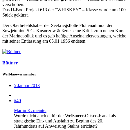
verschoben.
Das U-Boot Projekt 613 der “WHISKEY” – Klasse wurde um 100
Stück gekürzt.
Der Oberbefehlshaber der Seekriegsflotte Flottenadmiral der
Sowjetunion S.G. Kusnezow äußerte seine Kritik zum neuen Kurs
der Marinepolitik und es gab heftige Auseinandersetzungen, welche
mit seiner Entlassung am 05.01.1956 endeten.
Büttner
Well-known member
5 Januar 2013
#40
Martin K. meinte:
Wurde nicht auch dafür der Weißmeer-Ostsee-Kanal als
strategische Ein- und Ausfahrt zu Beginn des 20.
Jahrhunderts auf Anweisung Stalins errichtet?