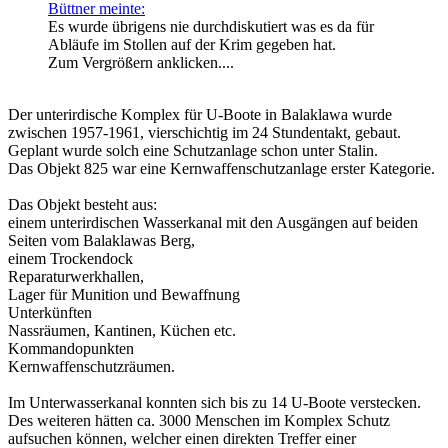
Büttner meinte:
Es wurde übrigens nie durchdiskutiert was es da für
Abläufe im Stollen auf der Krim gegeben hat.
Zum Vergrößern anklicken....
Der unterirdische Komplex für U-Boote in Balaklawa wurde
zwischen 1957-1961, vierschichtig im 24 Stundentakt, gebaut.
Geplant wurde solch eine Schutzanlage schon unter Stalin.
Das Objekt 825 war eine Kernwaffenschutzanlage erster Kategorie.
Das Objekt besteht aus:
einem unterirdischen Wasserkanal mit den Ausgängen auf beiden
Seiten vom Balaklawas Berg,
einem Trockendock
Reparaturwerkhallen,
Lager für Munition und Bewaffnung
Unterkünften
Nassräumen, Kantinen, Küchen etc.
Kommandopunkten
Kernwaffenschutzräumen.
Im Unterwasserkanal konnten sich bis zu 14 U-Boote verstecken.
Des weiteren hätten ca. 3000 Menschen im Komplex Schutz
aufsuchen können, welcher einen direkten Treffer einer