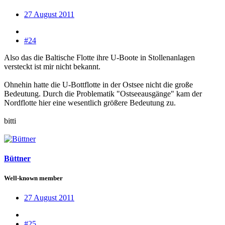
27 August 2011
#24
Also das die Baltische Flotte ihre U-Boote in Stollenanlagen
versteckt ist mir nicht bekannt.
Ohnehin hatte die U-Bottflotte in der Ostsee nicht die große
Bedeutung. Durch die Problematik "Ostseeausgänge" kam der
Nordflotte hier eine wesentlich größere Bedeutung zu.
bitti
Büttner
Well-known member
27 August 2011
#25