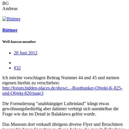
BG
Andreas
Büttner
Well-known member
28 Juni 2012
#32
Ich möchte vorschlagen Beitrag Nummer 44 und 45 und meinen
eigenen hierhin zu verschieben:
http://forum.hidden-places.de/showt...-Bootbunker-Objekt-K-825-
und-Objekt-820/page3
Die Formulierung "unabhängiger Lufteinlauf" klingt etwas
gewöhnungsbedürftig aber dahinter verbirgt sich unmittelbar die
Frage wie das im Detail in Balaklawa gelöst wurde.
Das Museum dort verkauft übrigens diverse Flyer und Broschüren