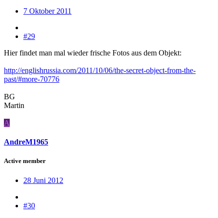
7 Oktober 2011
#29
Hier findet man mal wieder frische Fotos aus dem Objekt:
http://englishrussia.com/2011/10/06/the-secret-object-from-the-
past/#more-70776
BG
Martin
A
AndreM1965
Active member
28 Juni 2012
#30