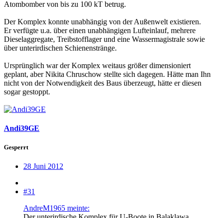
Atombomber von bis zu 100 kT betrug.
Der Komplex konnte unabhängig von der Außenwelt existieren.
Er verfügte u.a. über einen unabhängigen Lufteinlauf, mehrere
Dieselaggregate, Treibstofflager und eine Wassermagistrale sowie
über unterirdischen Schienenstränge.
Ursprünglich war der Komplex weitaus größer dimensioniert
geplant, aber Nikita Chruschow stellte sich dagegen. Hätte man Ihn
nicht von der Notwendigkeit des Baus überzeugt, hätte er diesen
sogar gestoppt.
Andi39GE
Gesperrt
28 Juni 2012
#31
AndreM1965 meinte:
Der unterirdische Komplex für U-Boote in Balaklawa