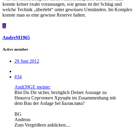
konnte keiner exakt voraussagen, wie genau ist der Schlag und
welche Technik „überlebt“ unter gewissen Umständen. Im Komplex
konnte man so eine gewisse Reserve halten.
A
AndreM1965
Active member
29 Juni 2012
#34
Andi39GE meinte:
Bist Du Dir sicher, bezüglich Deiner Aussage zu
Никита Сергеевич Хрущёв im Zusammenhang mit
dem Bau der Anlage bei Балаклава?
BG
Andreas
Zum Vergrößern anklicken....