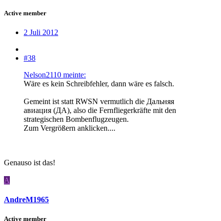
Active member
2 Juli 2012
#38
Nelson2110 meinte:
Wäre es kein Schreibfehler, dann wäre es falsch.
Gemeint ist statt RWSN vermutlich die Дальняя
авиация (ДА), also die Fernfliegerkräfte mit den
strategischen Bombenflugzeugen.
Zum Vergrößern anklicken....
Genauso ist das!
A
AndreM1965
Active member