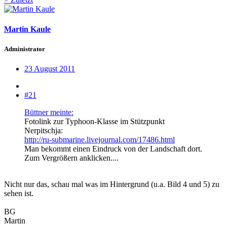
Martin Kaule
Administrator
23 August 2011
#21
Büttner meinte:
Fotolink zur Typhoon-Klasse im Stützpunkt
Nerpitschja:
http://ru-submarine.livejournal.com/17486.html
Man bekommt einen Eindruck von der Landschaft dort.
Zum Vergrößern anklicken....
Nicht nur das, schau mal was im Hintergrund (u.a. Bild 4 und 5) zu
sehen ist.
BG
Martin