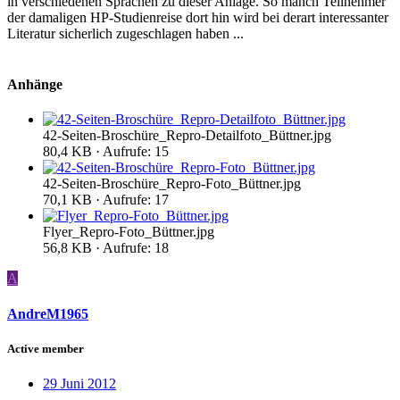
in verschiedenen Sprachen zu dieser Anlage. So manch Teilnehmer
der damaligen HP-Studienreise dort hin wird bei derart interessanter
Literatur sicherlich zugeschlagen haben ...
Anhänge
42-Seiten-Broschüre_Repro-Detailfoto_Büttner.jpg
80,4 KB · Aufrufe: 15
42-Seiten-Broschüre_Repro-Foto_Büttner.jpg
70,1 KB · Aufrufe: 17
Flyer_Repro-Foto_Büttner.jpg
56,8 KB · Aufrufe: 18
A
AndreM1965
Active member
29 Juni 2012