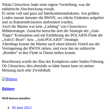
Nikita Chruschow hatte seine eigene Vorstellung, was die
militärische Abschreckung vorsah.
Er setzte voll und ganz auf Interkontinentalraketen. Am größten
Leiden musste darunter die RWSN, wo etliche Einheiten aufgelöst
und zu Raketendivisionen umformiert wurden.
Auch die Marine war kein „Liebling“ von Chruschows
Militärstrategie. Zunächst herrschte dort die Strategie der „Anti-
Träger“ Konzeption und mit Einführung der POLARIS-Flotte die
„Anti-U-Boot“- bzw. „Anti-POLARIS”-Strategie.
Allerdings konnte die Marine auch einen kleinen Vorteil aus der
Verringerung der RWSN ziehen, und zwar das sie zahlreiche
„Bomber“ in ihre Flotte in Dienst stellen konnte.
Beschlossen wurde der Bau des Komplexes unter Stalins Führung.
Ob Chruschow dies ebenfalls so hätte bauen lasse ist meiner
Meinung nach sehr Zweifelhaft.
Büttner
Well-known member
30 Juni 2012