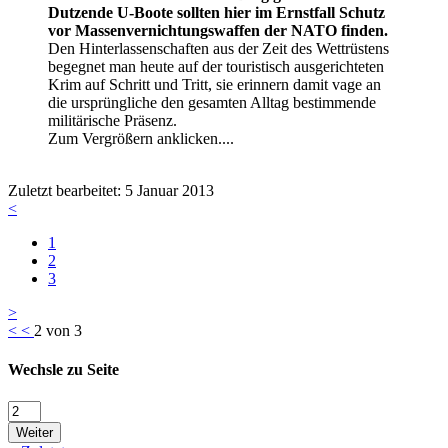
Dutzende U-Boote sollten hier im Ernstfall Schutz
vor Massenvernichtungswaffen der NATO finden.
Den Hinterlassenschaften aus der Zeit des Wettrüstens
begegnet man heute auf der touristisch ausgerichteten
Krim auf Schritt und Tritt, sie erinnern damit vage an
die ursprüngliche den gesamten Alltag bestimmende
militärische Präsenz.
Zum Vergrößern anklicken....
Zuletzt bearbeitet:
5 Januar 2013
<
1
2
3
>
<
<
2 von 3
Wechsle zu Seite
Weiter