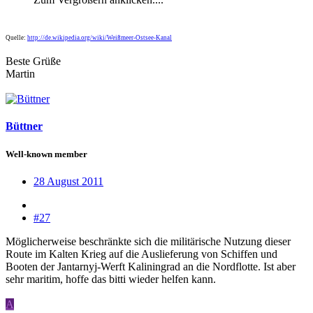
Quelle:
http://de.wikipedia.org/wiki/Weißmeer-Ostsee-Kanal
Beste Grüße
Martin
Büttner
Well-known member
28 August 2011
#27
Möglicherweise beschränkte sich die militärische Nutzung dieser
Route im Kalten Krieg auf die Auslieferung von Schiffen und
Booten der Jantarnyj-Werft Kaliningrad an die Nordflotte. Ist aber
sehr maritim, hoffe das bitti wieder helfen kann.
A