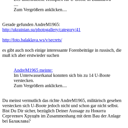
....
Zum Vergrößern anklicken....
Gerade gefunden AndreM1965:
http://ukrainian.su/photogallery/category/41
http://foto.balaklava.ws/v/secrets/
es gibt auch noch einige interessante Forenbeiträge in russisch, die
muß ich aber erstwieder suchen
AndreM1965 meinte:
Im Unterwasserkanal konnten sich bis zu 14 U-Boote
verstecken.
Zum Vergrößern anklicken....
Du meinst vermutlich das richte AndreM1965, militärisch gesehen
verstecken sich U-Boote jedoch nicht und schon gar nicht selbst.
Bist Du Dir sicher, bezüglich Deiner Aussage zu Никита
Сергеевич Хрущёв im Zusammenhang mit dem Bau der Anlage
bei Балаклава?