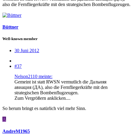
also die Fernfliegerkräfte mit den strategischen Bombenflugzeugen.
Büttner
Well-known member
30 Juni 2012
#37
Nelson2110 meinte:
Gemeint ist statt RWSN vermutlich die Дальняя
авиация (ДА), also die Fernfliegerkräfte mit den
strategischen Bombenflugzeugen.
Zum Vergrößern anklicken....
So herum bringt es natürlich viel mehr Sinn.
A
AndreM1965