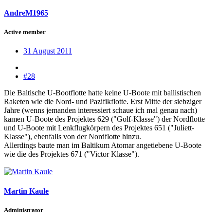
AndreM1965
Active member
31 August 2011
#28
Die Baltische U-Bootflotte hatte keine U-Boote mit ballistischen
Raketen wie die Nord- und Pazifikflotte. Erst Mitte der siebziger
Jahre (wenns jemanden interessiert schaue ich mal genau nach)
kamen U-Boote des Projektes 629 ("Golf-Klasse") der Nordflotte
und U-Boote mit Lenkflugkörpern des Projektes 651 ("Juliett-
Klasse"), ebenfalls von der Nordflotte hinzu.
Allerdings baute man im Baltikum Atomar angetiebene U-Boote
wie die des Projektes 671 ("Victor Klasse").
Martin Kaule
Administrator