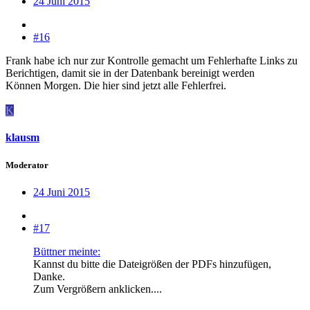
24 Juni 2015
#16
Frank habe ich nur zur Kontrolle gemacht um Fehlerhafte Links zu
Berichtigen, damit sie in der Datenbank bereinigt werden
Können Morgen. Die hier sind jetzt alle Fehlerfrei.
K
klausm
Moderator
24 Juni 2015
#17
Büttner meinte:
Kannst du bitte die Dateigrößen der PDFs hinzufügen,
Danke.
Zum Vergrößern anklicken....