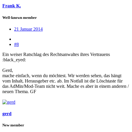
Frank K.
Well-known member
21 Januar 2014
#8
Ein weiser Ratschlag des Rechtsanwaltes ihres Vertrauens
:black_eyed:
Gerd,
mache einfach, wenn du möchtest. Wir werden sehen, das hängt
vom Inhalt, Herausgeber etc. ab. Im Notfall ist die Löschtaste für
das AdMin/Mod-Team nicht weit. Mache es aber in einem anderen /
neuen Thema. GF
gerd
New member