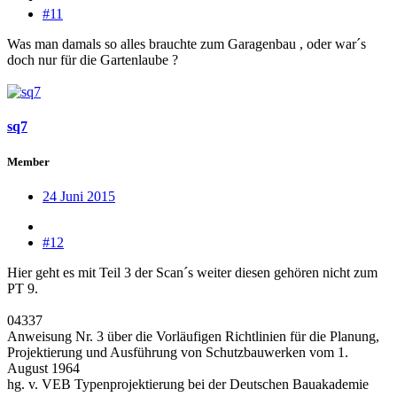
#11
Was man damals so alles brauchte zum Garagenbau , oder war´s
doch nur für die Gartenlaube ?
sq7
Member
24 Juni 2015
#12
Hier geht es mit Teil 3 der Scan´s weiter diesen gehören nicht zum
PT 9.
04337
Anweisung Nr. 3 über die Vorläufigen Richtlinien für die Planung,
Projektierung und Ausführung von Schutzbauwerken vom 1.
August 1964
hg. v. VEB Typenprojektierung bei der Deutschen Bauakademie