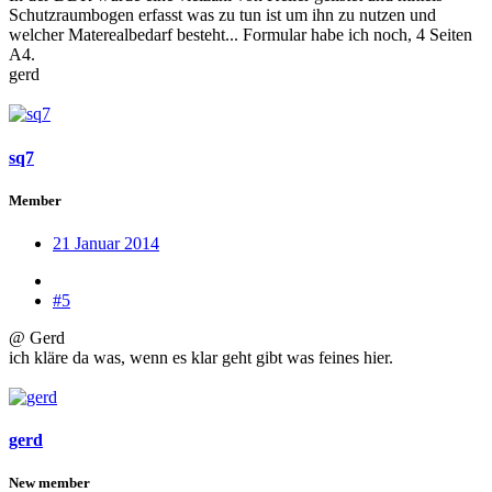
Schutzraumbogen erfasst was zu tun ist um ihn zu nutzen und
welcher Materealbedarf besteht... Formular habe ich noch, 4 Seiten
A4.
gerd
sq7
Member
21 Januar 2014
#5
@ Gerd
ich kläre da was, wenn es klar geht gibt was feines hier.
gerd
New member