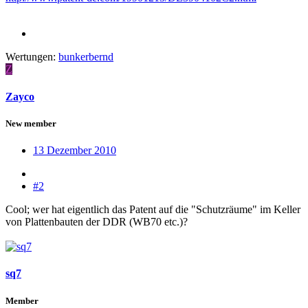
Wertungen:
bunkerbernd
Z
Zayco
New member
13 Dezember 2010
#2
Cool; wer hat eigentlich das Patent auf die "Schutzräume" im Keller
von Plattenbauten der DDR (WB70 etc.)?
sq7
Member