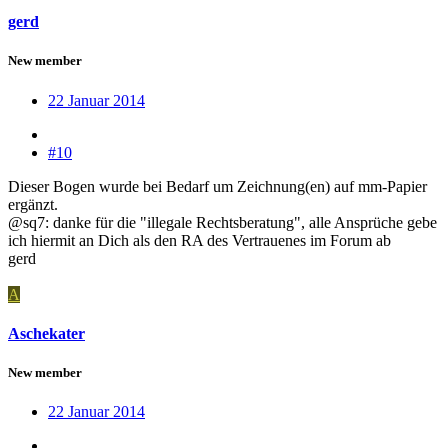
gerd
New member
22 Januar 2014
#10
Dieser Bogen wurde bei Bedarf um Zeichnung(en) auf mm-Papier
ergänzt.
@sq7: danke für die "illegale Rechtsberatung", alle Ansprüche gebe
ich hiermit an Dich als den RA des Vertrauenes im Forum ab
gerd
A
Aschekater
New member
22 Januar 2014