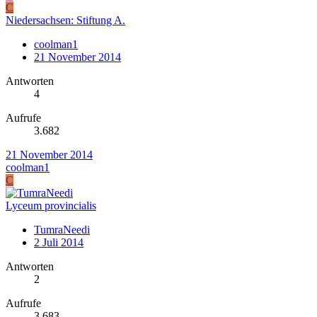
C
Niedersachsen: Stiftung A.
coolman1
21 November 2014
Antworten
4
Aufrufe
3.682
21 November 2014
coolman1
C
Lyceum provincialis
TumraNeedi
2 Juli 2014
Antworten
2
Aufrufe
3.683