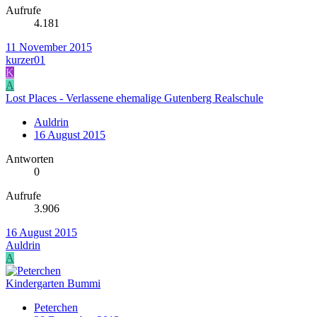
Aufrufe
4.181
11 November 2015
kurzer01
K
A
Lost Places - Verlassene ehemalige Gutenberg Realschule
Auldrin
16 August 2015
Antworten
0
Aufrufe
3.906
16 August 2015
Auldrin
A
Kindergarten Bummi
Peterchen