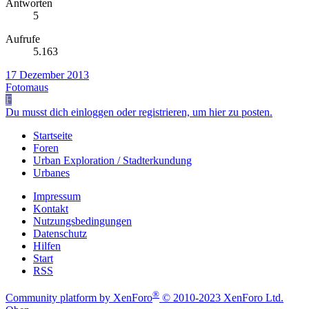
Antworten
5
Aufrufe
5.163
17 Dezember 2013
Fotomaus
F
Du musst dich einloggen oder registrieren, um hier zu posten.
Startseite
Foren
Urban Exploration / Stadterkundung
Urbanes
Impressum
Kontakt
Nutzungsbedingungen
Datenschutz
Hilfen
Start
RSS
®
Community platform by XenForo
© 2010-2023 XenForo Ltd.