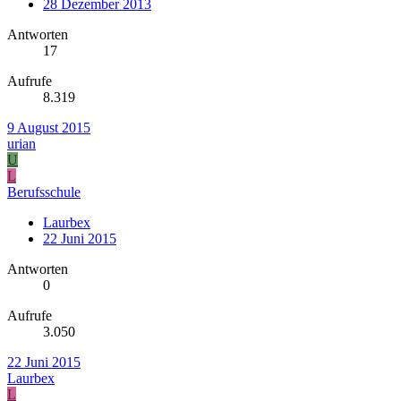
28 Dezember 2013
Antworten
17
Aufrufe
8.319
9 August 2015
urian
U
L
Berufsschule
Laurbex
22 Juni 2015
Antworten
0
Aufrufe
3.050
22 Juni 2015
Laurbex
L