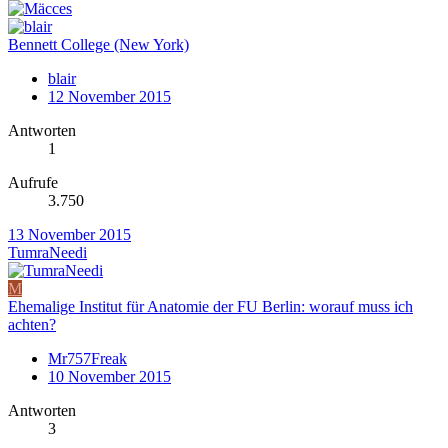
Bennett College (New York)
blair
12 November 2015
Antworten
1
Aufrufe
3.750
13 November 2015
TumraNeedi
M
Ehemalige Institut für Anatomie der FU Berlin: worauf muss ich
achten?
Mr757Freak
10 November 2015
Antworten
3